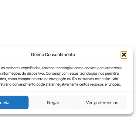
Gerir o Consentimento
r as melhores experiências, usamos tecnologias como cookies para armazenar
a informações do dispositivo. Consentir com essas tecnologias nos permitirá
dos, como comportamento de navegação ou IDs exclusivos neste site. Não
 retirar o consentimento pode afetar negativamante certos recursos e funções.
ceitar
Negar
Ver preferências